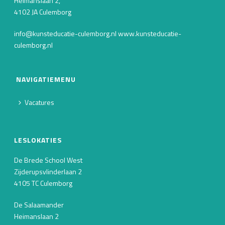
Heimanslaan 2,
4102 JA Culemborg
info@kunsteducatie-culemborg.nl www.kunsteducatie-
culemborg.nl
NAVIGATIEMENU
Vacatures
LESLOKATIES
De Brede School West
Zijderupsvlinderlaan 2
4105 TC Culemborg
De Salaamander
Heimanslaan 2