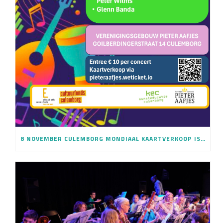
8 NOVEMBER CULEMBORG MONDIAAL KAARTVERKOOP IS GESTART