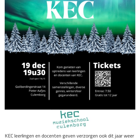
KEC leerlingen en docenten geven verzorgen ook dit jaar weer