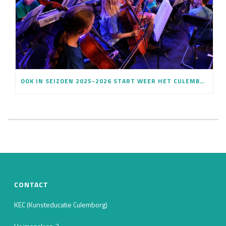
OOK IN SEIZOEN 2025-2026 START WEER HET CULEMBORGSE SCHOOLORKEST
CONTACT
KEC (Kunsteducatie Culemborg)