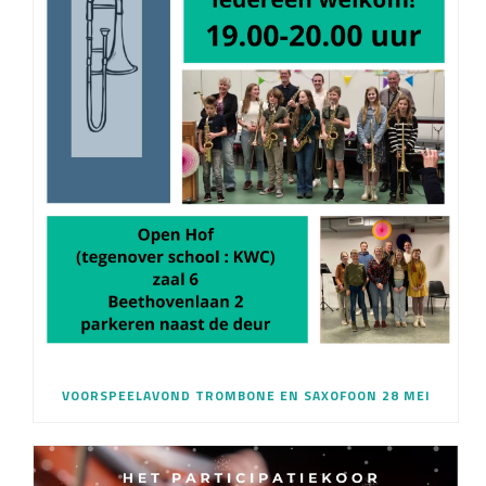
VOORSPEELAVOND TROMBONE EN SAXOFOON 28 MEI