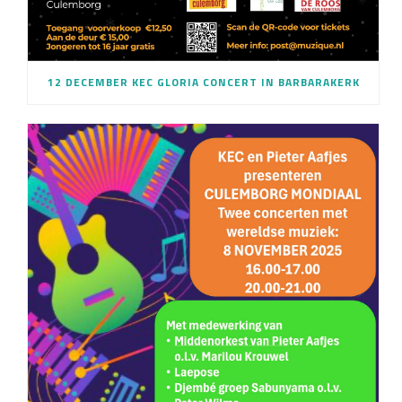
12 DECEMBER KEC GLORIA CONCERT IN BARBARAKERK