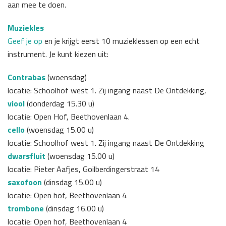
aan mee te doen.
Muziekles
Geef je op
en je krijgt eerst 10 muzieklessen op een echt
instrument. Je kunt kiezen uit:
Contrabas
(woensdag)
locatie: Schoolhof west 1. Zij ingang naast De Ontdekking,
viool
(donderdag 15.30 u)
locatie: Open Hof, Beethovenlaan 4.
cello
(woensdag 15.00 u)
locatie: Schoolhof west 1. Zij ingang naast De Ontdekking
dwarsfluit
(woensdag 15.00 u)
locatie: Pieter Aafjes, Goilberdingerstraat 14
saxofoon
(dinsdag 15.00 u)
locatie: Open hof, Beethovenlaan 4
trombone
(dinsdag 16.00 u)
locatie: Open hof, Beethovenlaan 4