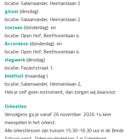
locatie: Salamaander, Heimanslaan 2
gitaar
(dinsdag)
locatie: Salaamander, Heimanslaan 2
toetsen
(donderdag) en
locatie: Open Hof, Beethovenlaan 4
Accordeon
(donderdag) en
locatie: Open Hof, Beethovenlaan 4
slagwerk
(dinsdag)
locatie: Fazantstraat 1.
blokfluit
(maandag )
locatie: Salamaander, Heimanslaan 2,
Heb je zelf geen instrument, dan zorgen wij daarvoor.
Orkestles
Vervolgens ga je vanaf 26 november 2026 14 keer
meespelen in het orkest.
Alle orkestlessen zijn tussen 15.30-16.30 uur in de Brede
School-west, Zijderupsvlinderlaan 2 in Culemborg.