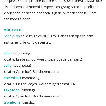
bespeeld? Geen probleem, je leert het spelenderwijs. Maar ook
als je al een instrument bespeelt en graag samen speelt met
je vrienden of schoolgenoten, zijn de orkestlessen leuk om
aan mee te doen.
Muziekles
Geef je op
en je krijgt eerst 10 muzieklessen op een echt
instrument. Je kunt kiezen uit:
viool
(donderdag)
locatie: Brede school-west, Zijderupsvlinderlaan 2
cello
(woensdag)
locatie: Open hof, Beethovenlaan 4
dwarsfluit
(woensdag)
locatie: Pieter Aafjes, Goilberdingerstraat 14
saxofoon
(dinsdag)
locatie: Open hof, Beethovenlaan 4
trombone
(dinsdag)