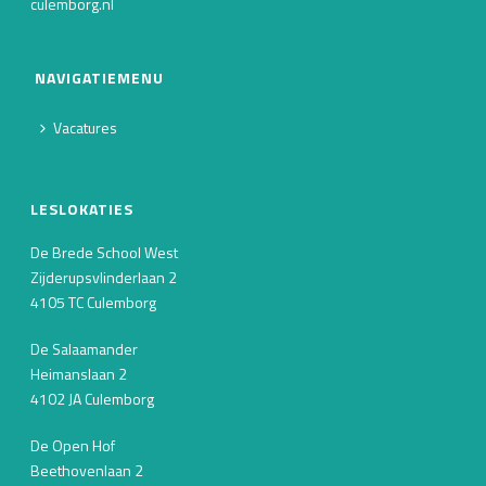
culemborg.nl
NAVIGATIEMENU
Vacatures
LESLOKATIES
De Brede School West
Zijderupsvlinderlaan 2
4105 TC Culemborg
De Salaamander
Heimanslaan 2
4102 JA Culemborg
De Open Hof
Beethovenlaan 2