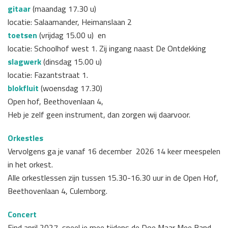
gitaar
(maandag 17.30 u)
locatie: Salaamander, Heimanslaan 2
toetsen
(vrijdag 15.00 u) en
locatie: Schoolhof west 1. Zij ingang naast De Ontdekking
slagwerk
(dinsdag 15.00 u)
locatie: Fazantstraat 1.
blokfluit
(woensdag 17.30)
Open hof, Beethovenlaan 4,
Heb je zelf geen instrument, dan zorgen wij daarvoor.
Orkestles
Vervolgens ga je vanaf 16 december 2026 14 keer meespelen
in het orkest.
Alle orkestlessen zijn tussen 15.30-16.30 uur in de Open Hof,
Beethovenlaan 4, Culemborg.
Concert
Eind april 2027 speel je mee tijdens de Doe Maar Mee Band,