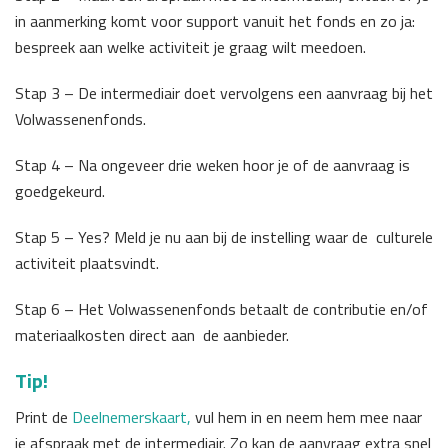
in aanmerking komt voor support vanuit het fonds en zo ja:
bespreek aan welke activiteit je graag wilt meedoen.
Stap 3 – De intermediair doet vervolgens een aanvraag bij het
Volwassenenfonds.
Stap 4 – Na ongeveer drie weken hoor je of de aanvraag is
goedgekeurd.
Stap 5 – Yes? Meld je nu aan bij de instelling waar de culturele
activiteit plaatsvindt.
Stap 6 – Het Volwassenenfonds betaalt de contributie en/of
materiaalkosten direct aan de aanbieder.
Tip!
Print de
Deelnemerskaart,
vul hem in en neem hem mee naar
je afspraak met de intermediair. Zo kan de aanvraag extra snel