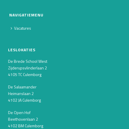
NAVIGATIEMENU
Vacatures
LESLOKATIES
De Brede School West
Zijderupsvlinderlaan 2
4105 TC Culemborg
De Salaamander
Heimanslaan 2
4102 JA Culemborg
De Open Hof
Beethovenlaan 2
4102 BM Culemborg