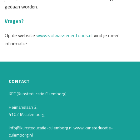
gedaan worden.
Vragen?
Op de website
www.volwassenenfonds.nl
vind je meer
informatie.
CONTACT
KEC (Kunsteducatie Culemborg)
Heimanslaan 2,
4102 JA Culemborg
info@kunsteducatie-culemborg.nl www.kunsteducatie-
culemborg.nl