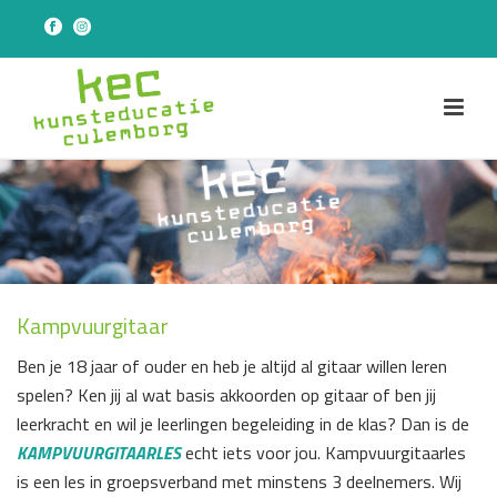
Kampvuurgitaar
Ben je 18 jaar of ouder en heb je altijd al gitaar willen leren
spelen? Ken jij al wat basis akkoorden op gitaar of ben jij
leerkracht en wil je leerlingen begeleiding in de klas? Dan is de
KAMPVUURGITAARLES
echt iets voor jou. Kampvuurgitaarles
is een les in groepsverband met minstens 3 deelnemers. Wij