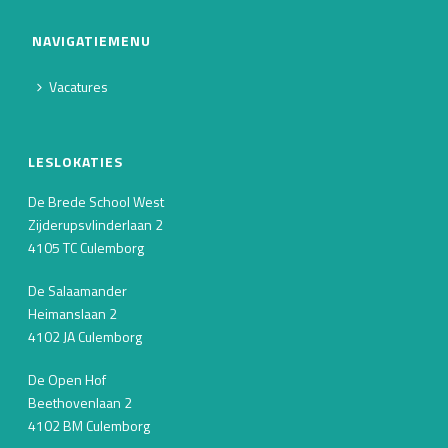
NAVIGATIEMENU
Vacatures
LESLOKATIES
De Brede School West
Zijderupsvlinderlaan 2
4105 TC Culemborg
De Salaamander
Heimanslaan 2
4102 JA Culemborg
De Open Hof
Beethovenlaan 2
4102 BM Culemborg