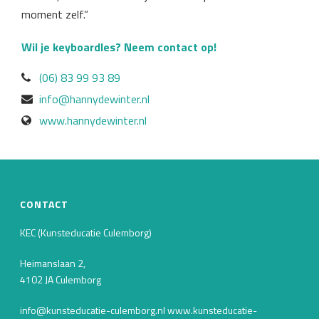
moment zelf.”
Wil je keyboardles?
Neem contact op!
(06) 83 99 93 89‬
info@hannydewinter.nl
www.hannydewinter.nl
CONTACT
KEC (Kunsteducatie Culemborg)
Heimanslaan 2,
4102 JA Culemborg
info@kunsteducatie-culemborg.nl www.kunsteducatie-