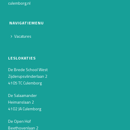
culemborg.nl
NAVIGATIEMENU
Vacatures
LESLOKATIES
De Brede School West
Zijderupsvlinderlaan 2
4105 TC Culemborg
De Salaamander
Heimanslaan 2
4102 JA Culemborg
De Open Hof
Beethovenlaan 2