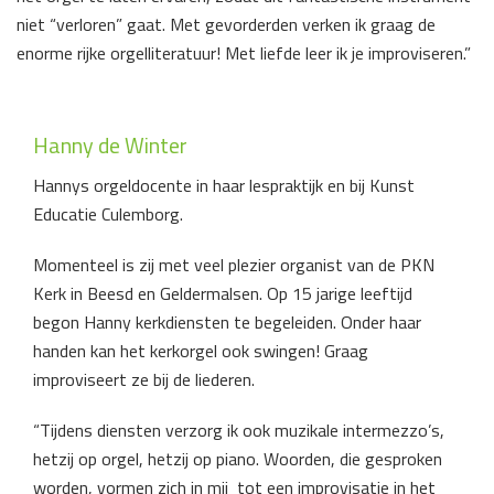
niet “verloren” gaat. Met gevorderden verken ik graag de
enorme rijke orgelliteratuur! Met liefde leer ik je improviseren.”
Hanny de Winter
Hannys orgeldocente in haar lespraktijk en bij Kunst
Educatie Culemborg.
Momenteel is zij met veel plezier organist van de PKN
Kerk in Beesd en Geldermalsen. Op 15 jarige leeftijd
begon Hanny kerkdiensten te begeleiden. Onder haar
handen kan het kerkorgel ook swingen! Graag
improviseert ze bij de liederen.
“Tijdens diensten verzorg ik ook muzikale intermezzo’s,
hetzij op orgel, hetzij op piano. Woorden, die gesproken
worden, vormen zich in mij tot een improvisatie in het