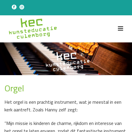
Orgel
Het orgel is een prachtig instrument, wat je meestal in een
kerk aantreft. Zoals Hanny zelf zegt:
“Mijn missie is kinderen de charme, rijkdom en interesse van
het orgel te laten ervaren, zodat dit fantastische instrument