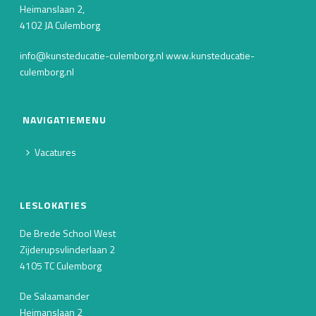
Heimanslaan 2,
4102 JA Culemborg
info@kunsteducatie-culemborg.nl www.kunsteducatie-
culemborg.nl
NAVIGATIEMENU
Vacatures
LESLOKATIES
De Brede School West
Zijderupsvlinderlaan 2
4105 TC Culemborg
De Salaamander
Heimanslaan 2