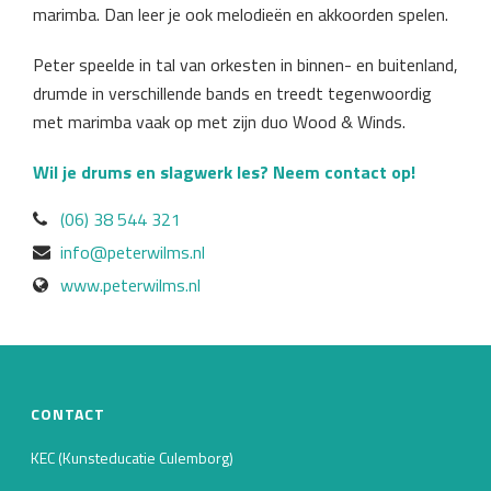
marimba. Dan leer je ook melodieën en akkoorden spelen.
Peter speelde in tal van orkesten in binnen- en buitenland,
drumde in verschillende bands en treedt tegenwoordig
met marimba vaak op met zijn duo Wood & Winds.
Wil je drums en slagwerk les?
Neem contact op!
(06) 38 544 321
info@peterwilms.nl
www.peterwilms.nl
CONTACT
KEC (Kunsteducatie Culemborg)