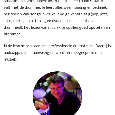
smaakmaker voor andere instrumenten. Een band staat of
valt met de drummer. Je leert alles over houding en techniek,
het spelen van songs in vrijwel elke gewenste stijl (pop, jazz,
latin, metal, etc.), timing en dynamiek (de essentie van
drummen!), het lezen van muziek, je spullen goed opstellen en
stemmen.
In de lesruimte staan drie professionele drumstellen. Daarbij is
audioapparatuur aanwezig en wordt er meegespeeld met
muziek.