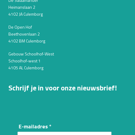
De Salaamander
Heimanslaan 2
4102 JA Culemborg
De Open Hof
Beethovenlaan 2
4102 BM Culemborg
Gebouw Schoolhof-West
Schoolhof-west 1
4105 AL Culemborg
Schrijf je in voor onze nieuwsbrief!
E-mailadres *