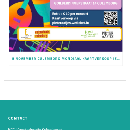
8 NOVEMBER CULEMBORG MONDIAAL KAARTVERKOOP IS GESTART
CONTACT
KEC (Kunsteducatie Culemborg)