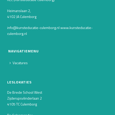
Heimanslaan 2,
4102 JA Culemborg
info@kunsteducatie-culemborg.nl www.kunsteducatie-
culemborg.nl
NAVIGATIEMENU
Vacatures
LESLOKATIES
De Brede School West
Zijderupsvlinderlaan 2
4105 TC Culemborg