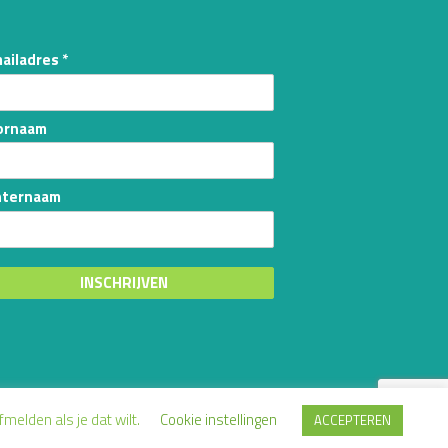
ailadres *
ornaam
hternaam
INSCHRIJVEN
melden als je dat wilt.
Cookie instellingen
ACCEPTEREN