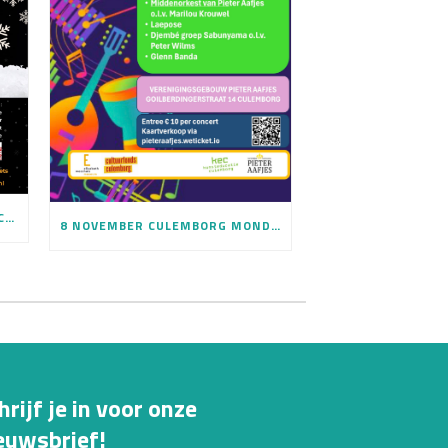
12 DECEMBER KEC GLORIA CONCERT IN BARBARAKERK
8 NOVEMBER CULEMBORG MONDIAAL KAARTVERKOOP IS GESTART
hrijf je in voor onze
euwsbrief!