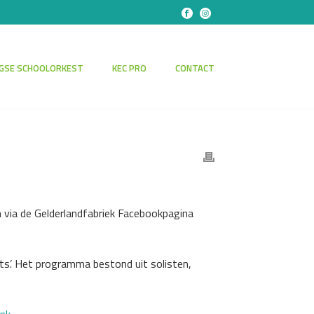
GSE SCHOOLORKEST
KEC PRO
CONTACT
via de Gelderlandfabriek Facebookpagina
hts’. Het programma bestond uit solisten,