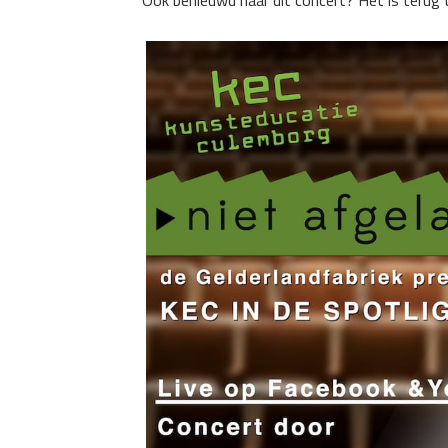
Ook benieuwd naar dit concert? Het is terug 