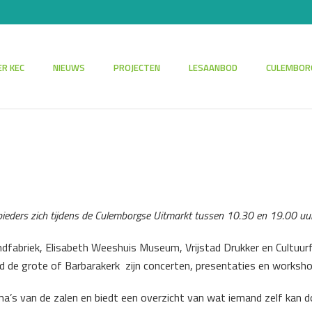
R KEC
NIEUWS
PROJECTEN
LESAANBOD
CULEMBOR
ieders zich tijdens de Culemborgse Uitmarkt tussen 10.30 en 19.00 uu
andfabriek, Elisabeth Weeshuis Museum, Vrijstad Drukker en Cultuu
ond de grote of Barbarakerk zijn concerten, presentaties en worksh
ma’s van de zalen en biedt een overzicht van wat iemand zelf kan 