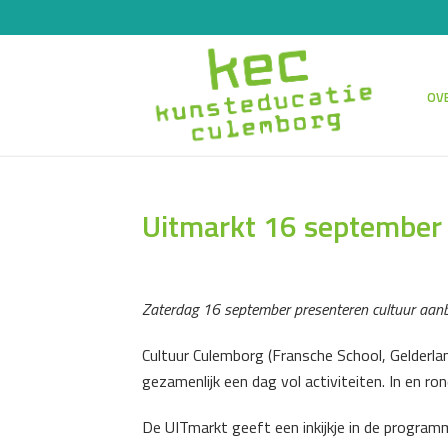
OVE
Uitmarkt 16 september
Zaterdag 16 september presenteren cultuur aanb
Cultuur Culemborg (Fransche School, Gelderl
gezamenlijk een dag vol activiteiten. In en r
De UITmarkt geeft een inkijkje in de program