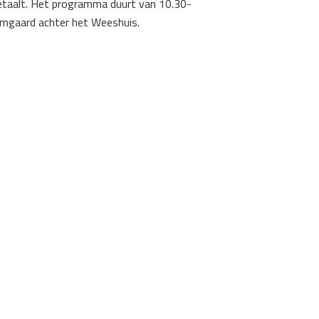
 betaalt. Het programma duurt van 10.30-
boomgaard achter het Weeshuis.