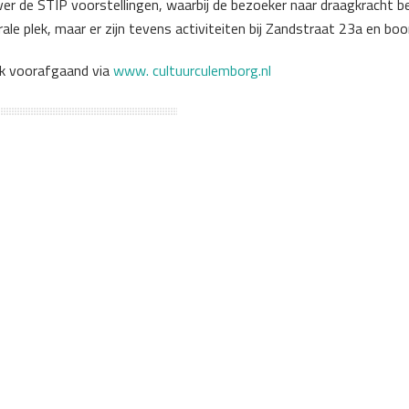
 over de STIP voorstellingen, waarbij de bezoeker naar draagkracht
rale plek, maar er zijn tevens activiteiten bij Zandstraat 23a en 
ek voorafgaand via
www. cultuurculemborg.nl