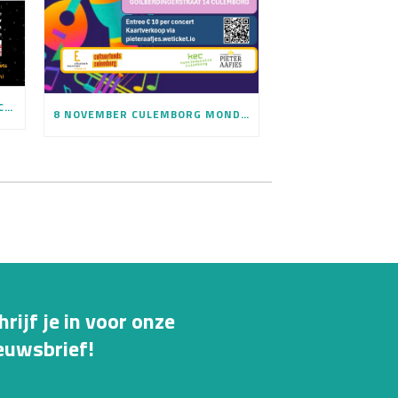
12 DECEMBER KEC GLORIA CONCERT IN BARBARAKERK
8 NOVEMBER CULEMBORG MONDIAAL KAARTVERKOOP IS GESTART
hrijf je in voor onze
euwsbrief!