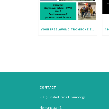
VOORSPEELAVOND TROMBONE EN SAXOFOON 28 MEI
CONTACT
KEC (Kunsteducatie Culemborg)
Heimanslaan 2,