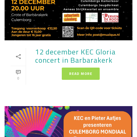
12 december KEC Gloria
concert in Barbarakerk
READ MORE
0