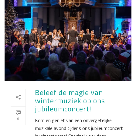
Beleef de magie van
wintermuziek op ons
jubileumconcert!
0
Kom en geniet van een onvergetelijke
muzikale avond tijdens ons jubileumconcert
in winterthema! Speciaal voor deze