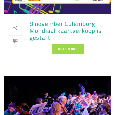
8 november Culemborg
Mondiaal kaartverkoop is
gestart
0
READ MORE