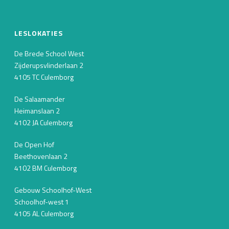
LESLOKATIES
De Brede School West
Zijderupsvlinderlaan 2
4105 TC Culemborg
De Salaamander
Heimanslaan 2
4102 JA Culemborg
De Open Hof
Beethovenlaan 2
4102 BM Culemborg
Gebouw Schoolhof-West
Schoolhof-west 1
4105 AL Culemborg