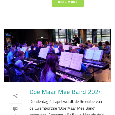
READ MORE
Doe Maar Mee Band 2024
Donderdag 11 april wordt de 3e editie van
de Culemborgse ‘Doe Maar Mee Band’
gehouden. Aanvang 16.45 uur Met als doel
0