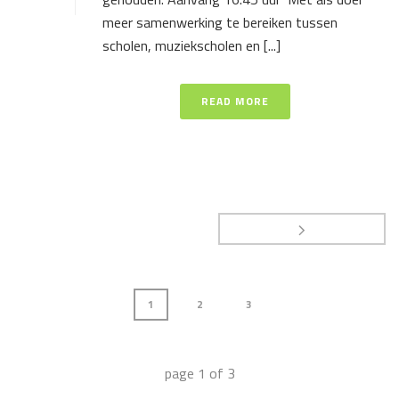
meer samenwerking te bereiken tussen
scholen, muziekscholen en [...]
READ MORE
1
2
3
page
1
of
3