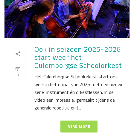
Ook in seizoen 2025-2026
start weer het
Culemborgse Schoolorkest
0
Het Culemborgse Schoolorkest start ook
weer in het najaar van 2025 met een nieuwe
serie instrument én orkestlessen. In de
video een impressie, gemaakt tijdens de
generale repetitie en [...]
READ MORE